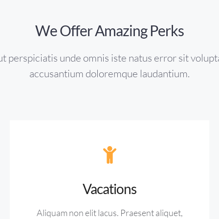
We Offer Amazing Perks
ut perspiciatis unde omnis iste natus error sit volup
accusantium doloremque laudantium.
Vacations
Aliquam non elit lacus. Praesent aliquet,