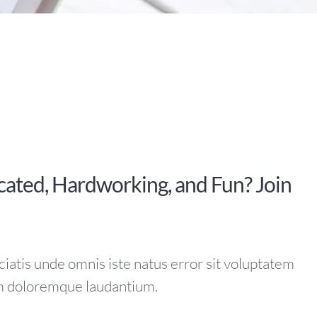
cated, Hardworking, and Fun? Join
ciatis unde omnis iste natus error sit voluptatem
m doloremque laudantium.