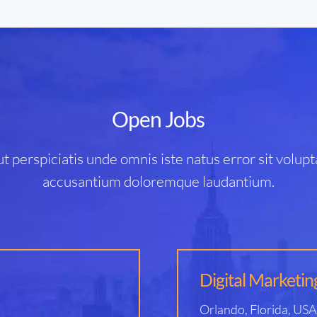
Open Jobs
ut perspiciatis unde omnis iste natus error sit volup
accusantium doloremque laudantium.
Digital Marketi
Orlando, Florida, USA